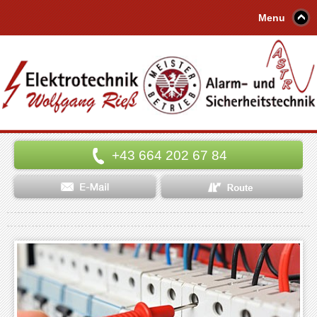
Menu
+43 664 202 67 84