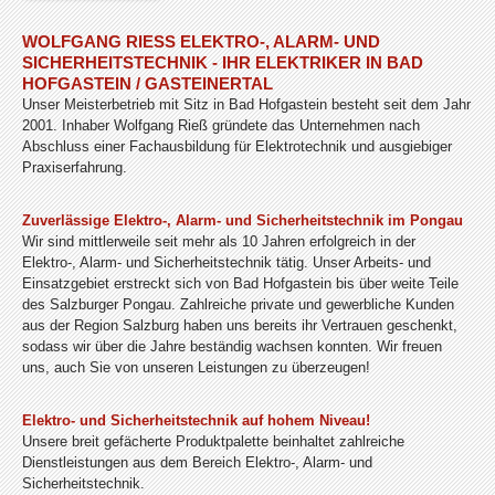
WOLFGANG RIESS ELEKTRO-, ALARM- UND S
ICHERHEITSTECHNIK - IHR ELEKTRIKER IN BAD H
OFGASTEIN / GASTEINERTAL
Unser Meisterbetrieb mit Sitz in Bad Hofgastein besteht seit dem Jahr
2001. Inhaber Wolfgang Rieß gründete das Unternehmen nach
Abschluss einer Fachausbildung für Elektrotechnik und ausgiebiger
Praxiserfahrung.
Zuverlässige Elektro-, Alarm- und Sicherheitstechnik im Pongau
Wir sind mittlerweile seit mehr als 10 Jahren erfolgreich in der
Elektro-, Alarm- und Sicherheitstechnik tätig. Unser Arbeits- und
Einsatzgebiet erstreckt sich von Bad Hofgastein bis über weite Teile
des Salzburger Pongau. Zahlreiche private und gewerbliche Kunden
aus der Region Salzburg haben uns bereits ihr Vertrauen geschenkt,
sodass wir über die Jahre beständig wachsen konnten. Wir freuen
uns, auch Sie von unseren Leistungen zu überzeugen!
Elektro- und Sicherheitstechnik auf hohem Niveau!
Unsere breit gefächerte Produktpalette beinhaltet zahlreiche
Dienstleistungen aus dem Bereich Elektro-, Alarm- und
Sicherheitstechnik.