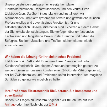
Unsere Leistungen umfassen einerseits komplexe
Elektroinstallationen, Reparaturservices und den Verkauf von
Elektrogeräten. Darüber hinaus planen und installieren wir
Alarmanlagen und Alarmsysteme für private und gewerbliche Kunden.
Professionelles und zuverlässiges Arbeiten ist für uns
selbstverständlich. Unsere Mitarbeiter sind Experten auf dem Gebiet
der Sicherheitsdienstleistungen. Sie verfügen über umfassendes
Fachwissen und langjährige Praxis in der Branche und haben die
Befugnis, Banken, Juweliere und Trafiken sicherheitstechnisch
auszustatten.
Wir haben die Lösung für Ihr elektrisches Problem!
Elektrotechnik Rieß steht für einwandfreien Service und hohe
Kundenzufriedenheit. Um diesem Anspruch bestmöglich gerecht zu
werden, bieten wir unseren Kunden einen 24-Stunden-Störungsdienst,
der bei Zwischenfällen und Problemen sofort interveniert, um mögliche
Schäden so gering wie möglich zu halten.
Ihre Profis von Elektrotechnik Rieß beraten Sie kompetent und
zuverlässig!
Haben Sie Fragen zu unserem Angebot? Wir freuen uns auf Ihre
Anfrage
oder Ihre Nachricht via
E-Mail
.