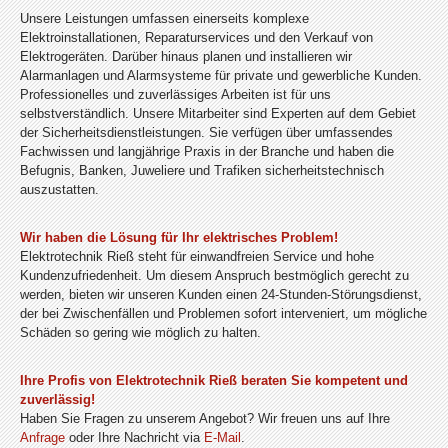
Unsere Leistungen umfassen einerseits komplexe
Elektroinstallationen, Reparaturservices und den Verkauf von
Elektrogeräten. Darüber hinaus planen und installieren wir
Alarmanlagen und Alarmsysteme für private und gewerbliche Kunden.
Professionelles und zuverlässiges Arbeiten ist für uns
selbstverständlich. Unsere Mitarbeiter sind Experten auf dem Gebiet
der Sicherheitsdienstleistungen. Sie verfügen über umfassendes
Fachwissen und langjährige Praxis in der Branche und haben die
Befugnis, Banken, Juweliere und Trafiken sicherheitstechnisch
auszustatten.
Wir haben die Lösung für Ihr elektrisches Problem!
Elektrotechnik Rieß steht für einwandfreien Service und hohe
Kundenzufriedenheit. Um diesem Anspruch bestmöglich gerecht zu
werden, bieten wir unseren Kunden einen 24-Stunden-Störungsdienst,
der bei Zwischenfällen und Problemen sofort interveniert, um mögliche
Schäden so gering wie möglich zu halten.
Ihre Profis von Elektrotechnik Rieß beraten Sie kompetent und
zuverlässig!
Haben Sie Fragen zu unserem Angebot? Wir freuen uns auf Ihre
Anfrage
oder Ihre Nachricht via
E-Mail
.