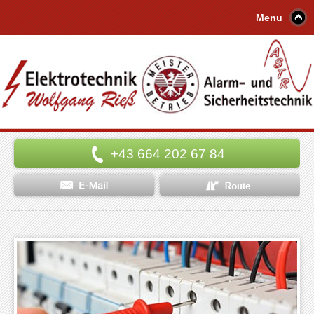
Menu
+43 664 202 67 84