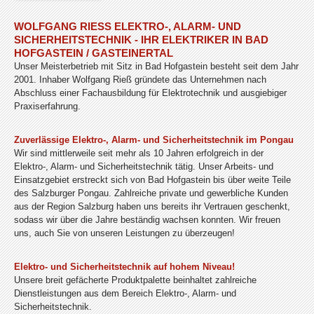
WOLFGANG RIESS ELEKTRO-, ALARM- UND S
ICHERHEITSTECHNIK - IHR ELEKTRIKER IN BAD H
OFGASTEIN / GASTEINERTAL
Unser Meisterbetrieb mit Sitz in Bad Hofgastein besteht seit dem Jahr
2001. Inhaber Wolfgang Rieß gründete das Unternehmen nach
Abschluss einer Fachausbildung für Elektrotechnik und ausgiebiger
Praxiserfahrung.
Zuverlässige Elektro-, Alarm- und Sicherheitstechnik im Pongau
Wir sind mittlerweile seit mehr als 10 Jahren erfolgreich in der
Elektro-, Alarm- und Sicherheitstechnik tätig. Unser Arbeits- und
Einsatzgebiet erstreckt sich von Bad Hofgastein bis über weite Teile
des Salzburger Pongau. Zahlreiche private und gewerbliche Kunden
aus der Region Salzburg haben uns bereits ihr Vertrauen geschenkt,
sodass wir über die Jahre beständig wachsen konnten. Wir freuen
uns, auch Sie von unseren Leistungen zu überzeugen!
Elektro- und Sicherheitstechnik auf hohem Niveau!
Unsere breit gefächerte Produktpalette beinhaltet zahlreiche
Dienstleistungen aus dem Bereich Elektro-, Alarm- und
Sicherheitstechnik.